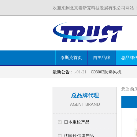
欢迎来到北京泰斯克科技发展有限公司网站
泰斯克首页
自主品牌
总品牌
最新公告：
KFC-2防爆充气箱
2021-01-21
C03002防爆风机
您当前所
总品牌代理
AGENT BRAND
德国德尔格
日本重松产品
德国斯泰龙泰克
法国代尔塔产品