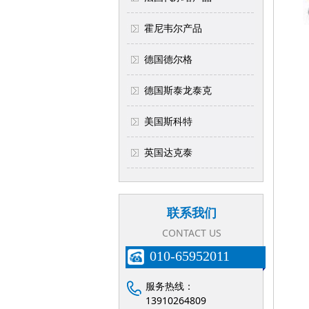
美国斯科特
霍尼韦尔产品
日本重松产品
德国德尔格
英国达克泰
德国斯泰龙泰克
法国代尔塔产品
美国斯科特
霍尼韦尔产品
英国达克泰
联系我们
CONTACT US
010-65952011
服务热线：
13910264809