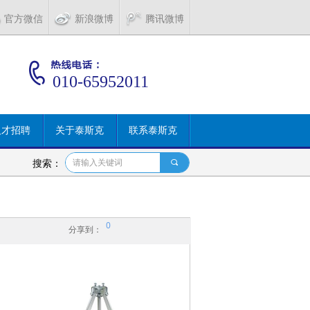
官方微信
新浪微博
腾讯微博
010-65952011
人才招聘
关于泰斯克
联系泰斯克
7
最新公告_泰斯克安全防护设备
搜索：
끠
2017-04-17
最新公告_泰斯克
0
分享到：