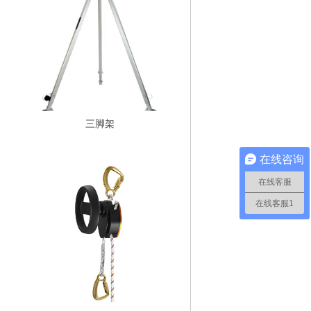
三脚架
在线咨询
在线客服
在线客服1