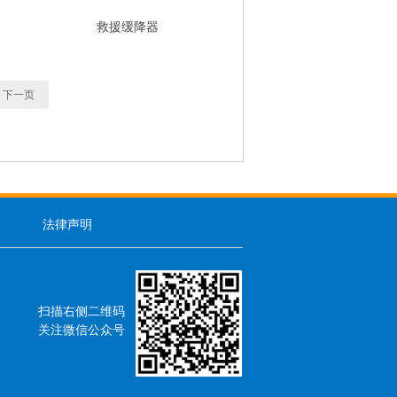
救援缓降器
下一页
法律声明
扫描右侧二维码
关注微信公众号