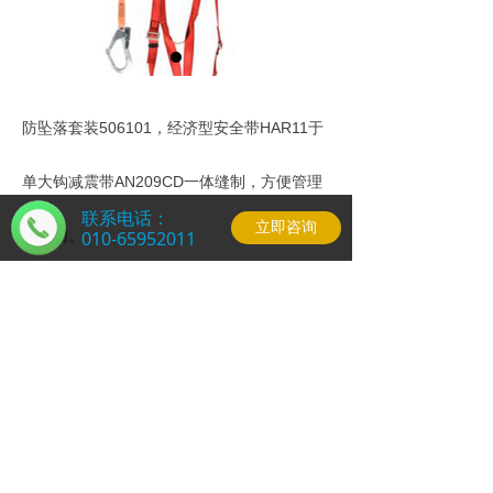
防坠落套装506101，经济型安全带HAR11于
单大钩减震带AN209CD一体缝制，方便管理
联系电话：
立即咨询
和使用。
010-65952011
北京泰斯克科技发展有限公司 版权所有
京ICP备200645859
技术支持：
泛云科技