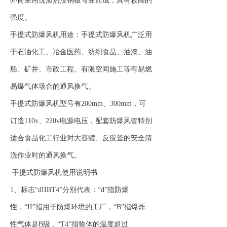
外筒采用优质热浸钢板弯曲而成，具有较高的
强度。
手提式防爆风机用途：手提式防爆风机广泛用
于石油化工、冶金医药、纺织食品、油漆、油
船、矿井、市政工程、有限空间施工等有易燃
易爆气体场合的通风换气。
手提式防爆风机型号有200mm、300mm，可
订造110v、220v电源电压，配套防爆风管特别
适合食品化工行业对大容罐、反应釜的安全清
洗作业时的通风换气。
手提式防爆风机使用说明书
1、标志“dIIBT4”分别代表：“d”指防爆
性，“II”指用于防爆环境的工厂，“B”指爆炸
性气体是B级，“T4”指物体的温度超过